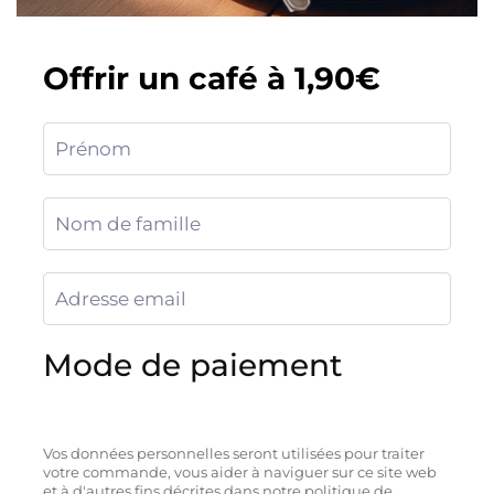
Offrir un café à 1,90€
Mode de paiement
Vos données personnelles seront utilisées pour traiter
votre commande, vous aider à naviguer sur ce site web
et à d'autres fins décrites dans notre politique de