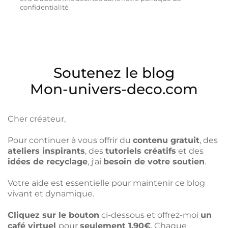
confidentialité
Soutenez le blog
Mon-univers-deco.com
Cher créateur,
Pour continuer à vous offrir du
contenu gratuit
, des
ateliers inspirants
, des
tutoriels créatifs
et des
idées de recyclage
, j'ai
besoin de votre soutien
.
Votre aide est essentielle pour maintenir ce blog
vivant et dynamique.
Cliquez sur le bouton
ci-dessous et offrez-moi
un
café virtuel
pour
seulement 1,90€
. Chaque